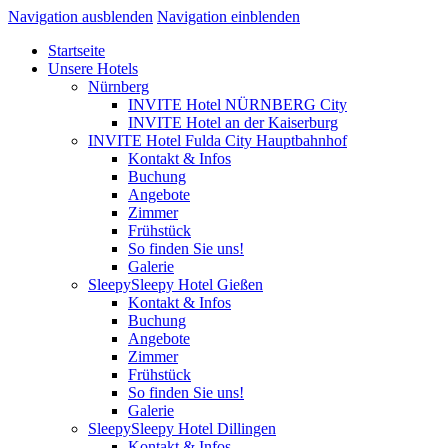
Navigation ausblenden
Navigation einblenden
Startseite
Unsere Hotels
Nürnberg
INVITE Hotel NÜRNBERG City
INVITE Hotel an der Kaiserburg
INVITE Hotel Fulda City Hauptbahnhof
Kontakt & Infos
Buchung
Angebote
Zimmer
Frühstück
So finden Sie uns!
Galerie
SleepySleepy Hotel Gießen
Kontakt & Infos
Buchung
Angebote
Zimmer
Frühstück
So finden Sie uns!
Galerie
SleepySleepy Hotel Dillingen
Kontakt & Infos