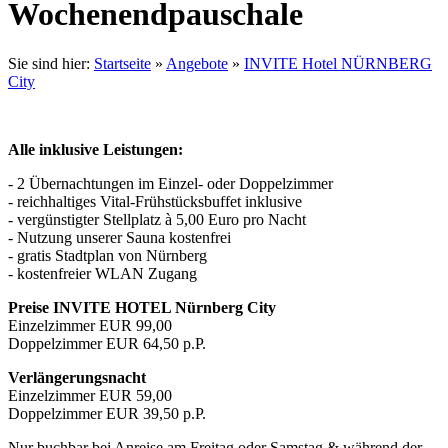
Wochenendpauschale
Sie sind hier:
Startseite
»
Angebote
»
INVITE Hotel NÜRNBERG
City
Alle inklusive Leistungen:
- 2 Übernachtungen im Einzel- oder Doppelzimmer
- reichhaltiges Vital-Frühstücksbuffet inklusive
- vergünstigter Stellplatz à 5,00 Euro pro Nacht
- Nutzung unserer Sauna kostenfrei
- gratis Stadtplan von Nürnberg
- kostenfreier WLAN Zugang
Preise INVITE HOTEL Nürnberg City
Einzelzimmer EUR 99,00
Doppelzimmer EUR 64,50 p.P.
Verlängerungsnacht
Einzelzimmer EUR 59,00
Doppelzimmer EUR 39,50 p.P.
Nur buchbar bei Anreise am Freitag oder Samstag & während der