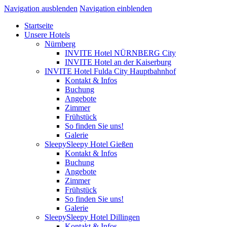
Navigation ausblenden
Navigation einblenden
Startseite
Unsere Hotels
Nürnberg
INVITE Hotel NÜRNBERG City
INVITE Hotel an der Kaiserburg
INVITE Hotel Fulda City Hauptbahnhof
Kontakt & Infos
Buchung
Angebote
Zimmer
Frühstück
So finden Sie uns!
Galerie
SleepySleepy Hotel Gießen
Kontakt & Infos
Buchung
Angebote
Zimmer
Frühstück
So finden Sie uns!
Galerie
SleepySleepy Hotel Dillingen
Kontakt & Infos