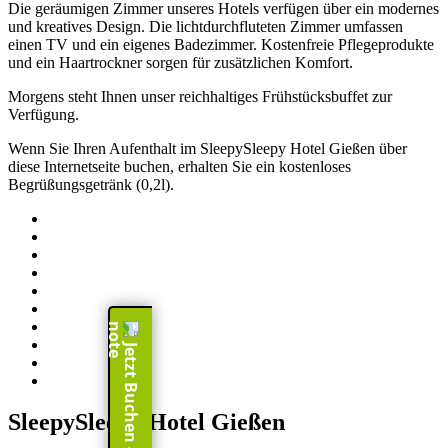
Die geräumigen Zimmer unseres Hotels verfügen über ein modernes
und kreatives Design. Die lichtdurchfluteten Zimmer umfassen
einen TV und ein eigenes Badezimmer. Kostenfreie Pflegeprodukte
und ein Haartrockner sorgen für zusätzlichen Komfort.
Morgens steht Ihnen unser reichhaltiges Frühstücksbuffet zur
Verfügung.
Wenn Sie Ihren Aufenthalt im SleepySleepy Hotel Gießen über
diese Internetseite buchen, erhalten Sie ein kostenloses
Begrüßungsgetränk (0,2l).
Jetzt Buchen - book now
SleepySleepy Hotel Gießen