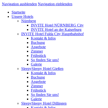
Navigation ausblenden
Navigation einblenden
Startseite
Unsere Hotels
Nürnberg
INVITE Hotel NÜRNBERG City
INVITE Hotel an der Kaiserburg
INVITE Hotel Fulda City Hauptbahnhof
Kontakt & Infos
Buchung
Angebote
Zimmer
Frühstück
So finden Sie uns!
Galerie
SleepySleepy Hotel Gießen
Kontakt & Infos
Buchung
Angebote
Zimmer
Frühstück
So finden Sie uns!
Galerie
SleepySleepy Hotel Dillingen
Kontakt & Infos