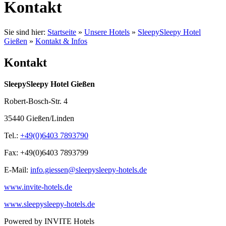
Kontakt
Sie sind hier:
Startseite
»
Unsere Hotels
»
SleepySleepy Hotel
Gießen
»
Kontakt & Infos
Kontakt
SleepySleepy Hotel Gießen
Robert-Bosch-Str. 4
35440 Gießen/Linden
Tel.:
+49(0)6403 7893790
Fax: +49(0)6403 7893799
E-Mail:
info.giessen@sleepysleepy-hotels.de
www.invite-hotels.de
www.sleepysleepy-hotels.de
Powered by INVITE Hotels