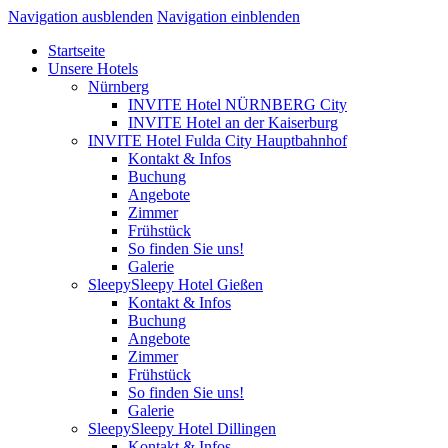
Navigation ausblenden
Navigation einblenden
Startseite
Unsere Hotels
Nürnberg
INVITE Hotel NÜRNBERG City
INVITE Hotel an der Kaiserburg
INVITE Hotel Fulda City Hauptbahnhof
Kontakt & Infos
Buchung
Angebote
Zimmer
Frühstück
So finden Sie uns!
Galerie
SleepySleepy Hotel Gießen
Kontakt & Infos
Buchung
Angebote
Zimmer
Frühstück
So finden Sie uns!
Galerie
SleepySleepy Hotel Dillingen
Kontakt & Infos