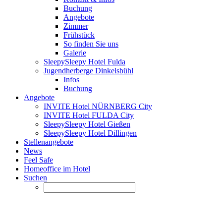
Buchung
Angebote
Zimmer
Frühstück
So finden Sie uns
Galerie
SleepySleepy Hotel Fulda
Jugendherberge Dinkelsbühl
Infos
Buchung
Angebote
INVITE Hotel NÜRNBERG City
INVITE Hotel FULDA City
SleepySleepy Hotel Gießen
SleepySleepy Hotel Dillingen
Stellenangebote
News
Feel Safe
Homeoffice im Hotel
Suchen