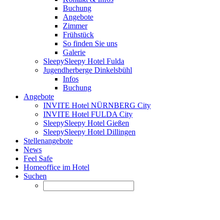
Buchung
Angebote
Zimmer
Frühstück
So finden Sie uns
Galerie
SleepySleepy Hotel Fulda
Jugendherberge Dinkelsbühl
Infos
Buchung
Angebote
INVITE Hotel NÜRNBERG City
INVITE Hotel FULDA City
SleepySleepy Hotel Gießen
SleepySleepy Hotel Dillingen
Stellenangebote
News
Feel Safe
Homeoffice im Hotel
Suchen