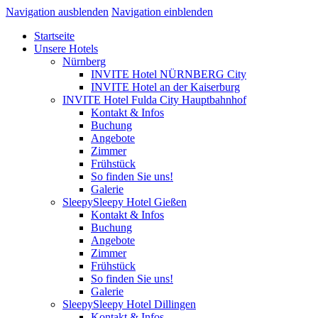
Navigation ausblenden
Navigation einblenden
Startseite
Unsere Hotels
Nürnberg
INVITE Hotel NÜRNBERG City
INVITE Hotel an der Kaiserburg
INVITE Hotel Fulda City Hauptbahnhof
Kontakt & Infos
Buchung
Angebote
Zimmer
Frühstück
So finden Sie uns!
Galerie
SleepySleepy Hotel Gießen
Kontakt & Infos
Buchung
Angebote
Zimmer
Frühstück
So finden Sie uns!
Galerie
SleepySleepy Hotel Dillingen
Kontakt & Infos