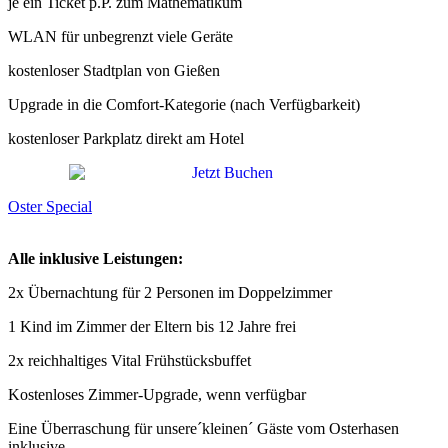
je ein Ticket p.P. zum Mathematikum
WLAN für unbegrenzt viele Geräte
kostenloser Stadtplan von Gießen
Upgrade in die Comfort-Kategorie (nach Verfügbarkeit)
kostenloser Parkplatz direkt am Hotel
Oster Special
Alle inklusive Leistungen:
2x Übernachtung für 2 Personen im Doppelzimmer
1 Kind im Zimmer der Eltern bis 12 Jahre frei
2x reichhaltiges Vital Frühstücksbuffet
Kostenloses Zimmer-Upgrade, wenn verfügbar
Eine Überraschung für unsere´kleinen´ Gäste vom Osterhasen
inklusive