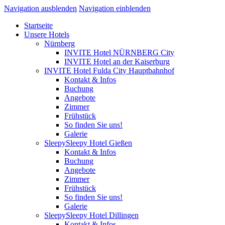
Navigation ausblenden
Navigation einblenden
Startseite
Unsere Hotels
Nürnberg
INVITE Hotel NÜRNBERG City
INVITE Hotel an der Kaiserburg
INVITE Hotel Fulda City Hauptbahnhof
Kontakt & Infos
Buchung
Angebote
Zimmer
Frühstück
So finden Sie uns!
Galerie
SleepySleepy Hotel Gießen
Kontakt & Infos
Buchung
Angebote
Zimmer
Frühstück
So finden Sie uns!
Galerie
SleepySleepy Hotel Dillingen
Kontakt & Infos